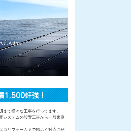
辺まで様々な工事を行ってます。
電システムの設置工事から一般家庭
エコリフォームまで幅広く対応させ