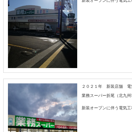
新装オープンに伴う電気工
２０２１年 新装店舗 電
業務スーパー折尾（北九州
新装オープンに伴う電気工