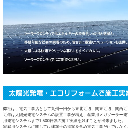
弊社は、電気工事店として九州一円から東北近辺、関東近辺、関西近
近年は太陽光発電システムの設置工事が増え、産業用メガソーラー発
用発電システムまで1,500軒強の施工実績を残すことが出来ました。
家庭用システムに関しては建築士の提案を含め電気工事だけではなく