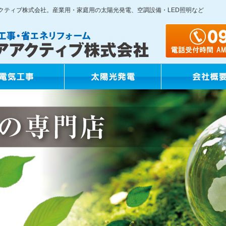
クティブ株式会社。産業用・家庭用の太陽光発電、空調設備・LED照明など