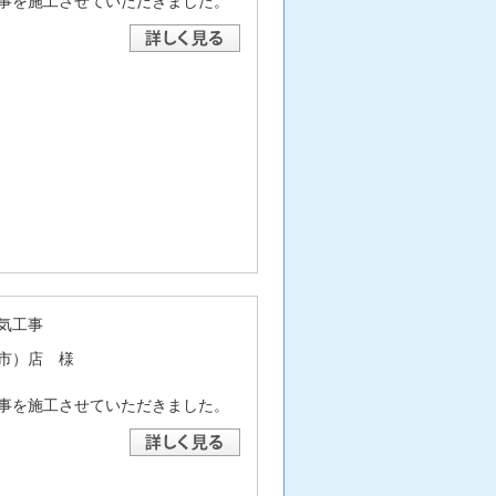
事を施工させていただきました。
気工事
市）店 様
事を施工させていただきました。