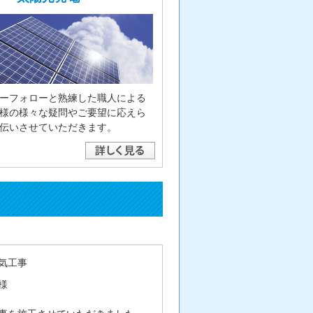
ーフォローと熟練した職人による
様の様々な疑問やご要望に応えら
伝いさせていただきます。
気工事
様